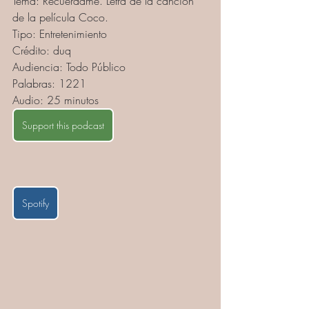
Tema: Recuérdame. Letra de la canción 
de la película Coco.
Tipo: Entretenimiento
Crédito: duq
Audiencia: Todo Público
Palabras: 1221
Audio: 25 minutos
Support this podcast
Spotify