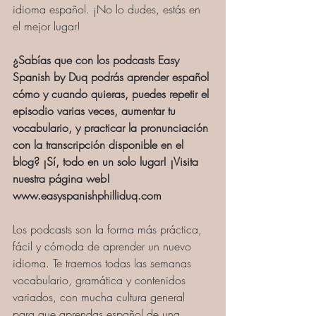
idioma español. ¡No lo dudes, estás en 
el mejor lugar!
¿Sabías que con los podcasts Easy 
Spanish by Duq podrás aprender español 
cómo y cuando quieras, puedes repetir el 
episodio varias veces, aumentar tu 
vocabulario, y practicar la pronunciación 
con la transcripción disponible en el 
blog? ¡Sí, todo en un solo lugar! ¡Visita 
nuestra página web! 
www.easyspanishphilliduq.com
Los podcasts son la forma más práctica, 
fácil y cómoda de aprender un nuevo 
idioma. Te traemos todas las semanas 
vocabulario, gramática y contenidos 
variados, con mucha cultura general 
para que aprendas español de una 