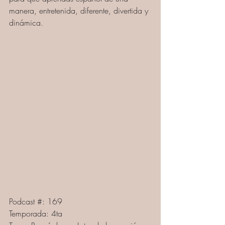
manera, entretenida, diferente, divertida y 
dinámica.
Podcast #: 169
Temporada: 4ta