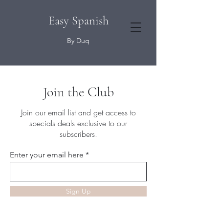
Easy Spanish
By Duq
Join the Club
Join our email list and get access to
specials deals exclusive to our
subscribers.
Enter your email here
Sign Up