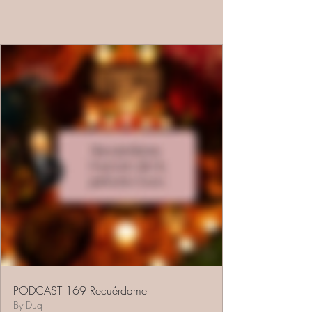
PODCAST 169 Recuérdame
By Duq