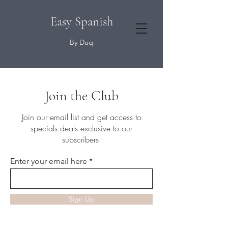
Easy Spanish
By Duq
Join the Club
Join our email list and get access to
specials deals exclusive to our
subscribers.
Enter your email here
Sign Up