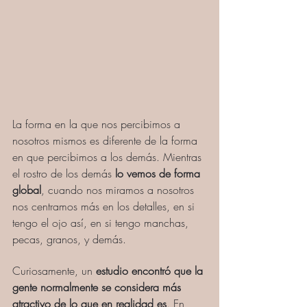
La forma en la que nos percibimos a 
nosotros mismos es diferente de la forma 
en que percibimos a los demás. Mientras 
el rostro de los demás 
lo vemos de forma 
global
, cuando nos miramos a nosotros 
nos centramos más en los detalles, en si 
tengo el ojo así, en si tengo manchas, 
pecas, granos, y demás.
Curiosamente, un 
estudio encontró que la 
gente normalmente se considera más 
atractivo de lo que en realidad es
. En 