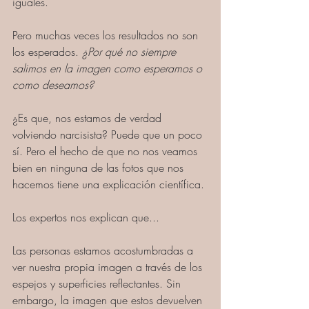
iguales. 
Pero muchas veces los resultados no son 
los esperados.
 ¿Por qué no siempre 
salimos en la imagen como esperamos o 
como deseamos?
¿Es que, nos estamos de verdad  
volviendo narcisista? Puede que un poco 
sí. Pero el hecho de que no nos veamos 
bien en ninguna de las fotos que nos 
hacemos tiene una explicación científica.
Los expertos nos explican que...
Las personas estamos acostumbradas a 
ver nuestra propia imagen a través de los 
espejos y superficies reflectantes. Sin 
embargo, la imagen que estos devuelven 