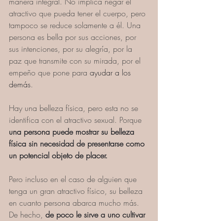
manera integral. No implica negar el 
atractivo que pueda tener el cuerpo, pero 
tampoco se reduce solamente a él. Una 
persona es bella por sus acciones, por 
sus intenciones, por su alegría, por la 
paz que transmite con su mirada, por el 
empeño que pone para 
ayudar a los 
demás
.
Hay una belleza física, pero esta no se 
identifica con el atractivo sexual. Porque 
una persona puede mostrar su belleza 
física sin necesidad de presentarse como 
un potencial objeto de placer.
Pero incluso en el caso de alguien que 
tenga un gran atractivo físico, su belleza 
en cuanto persona abarca mucho más. 
De hecho, 
de poco le sirve a uno cultivar 