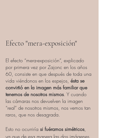
Efecto "mera-exposición"
El efecto “mera-exposición”, explicado 
por primera vez por Zajonc en los años 
60, consiste en que después de toda una 
vida viéndonos en los espejos,
 ésta se 
convirtió en la imagen más familiar que 
tenemos de nosotros mismos
. Y cuando 
las cámaras nos devuelven la imagen 
“real” de nosotros mismos, nos vemos tan 
raros, que nos desagrada.
Esto no ocurriría
 si fuéramos simétricos
, 
ya que de esa manera las dos imágenes 