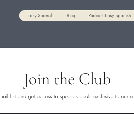
Easy Spanish
Blog
Podcast Easy Spanish
Join the Club
mail list and get access to specials deals exclusive to our s