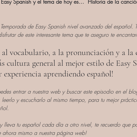
Easy Spanish y el tema de hoy es…  Historia de la canción
 Temporada de Easy Spanish nivel avanzado del español. Te
sfrutar de este interesante tema que te aseguro te encantar
 al vocabulario, a la pronunciación y a la 
 cultura general al mejor estilo de Easy 
r experiencia aprendiendo español!
edes entrar a nuestra web y buscar este episodio en el blo
leerlo y escucharlo al mismo tiempo, para tu mejor práctic
ñol.
y lleva tu español cada día a otro nivel, te recuerdo que p
Ve ahora mismo a nuestra página web!