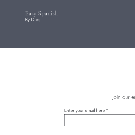
Easy Spanish
By Duq
Join our e
Enter your email here