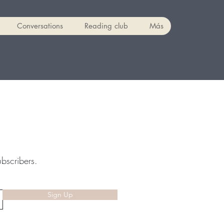
Conversations
Reading club
Más
ubscribers.
Sign Up