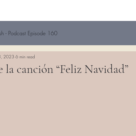
sh - Podcast Episode 160
3, 2023
6 min read
e la canción “Feliz Navidad”