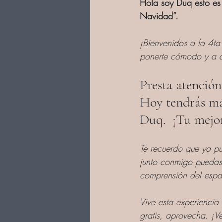
Hola soy Duq esto es 
Navidad”.
¡Bienvenidos a la 4ta
ponerte cómodo y a di
Presta atención
Hoy tendrás más
Duq.  ¡Tu mejo
Te recuerdo que ya pu
junto conmigo puedas 
comprensión del espa
Vive esta experiencia 
gratis, aprovecha. ¡