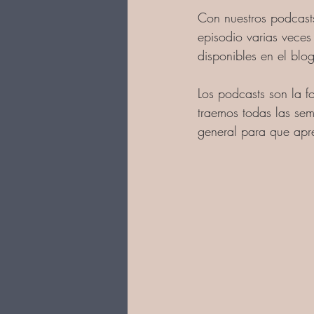
Con nuestros podcast
episodio varias veces 
disponibles en el blog
Los podcasts son la f
traemos todas las se
general para que apre