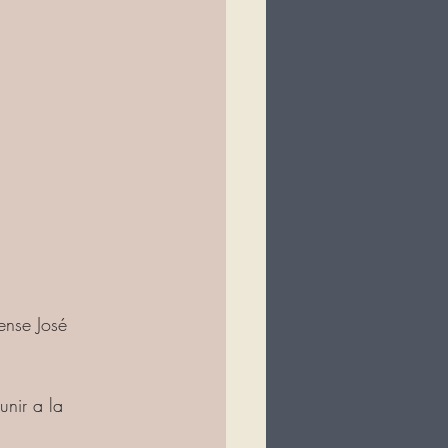
ense José 
unir a la 