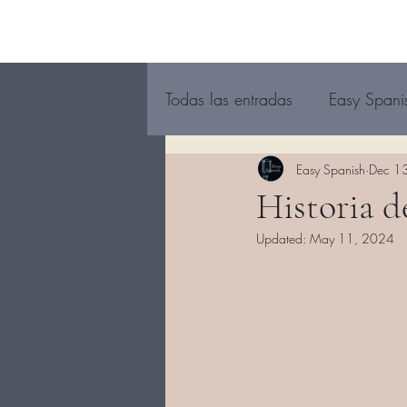
Todas las entradas
Easy Spani
Easy Spanish
Dec 1
Historia d
Updated:
May 11, 2024