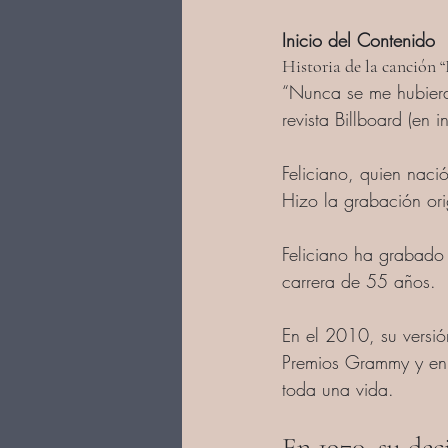
Inicio del Contenido
Historia de la canción 
“Nunca se me hubiera 
revista Billboard (en 
Feliciano, quien naci
Hizo la grabación or
Feliciano ha grabado
carrera de 55 años.
En el 2010, su versi
Premios Grammy y en 
toda una vida. 
En 1970, su dec