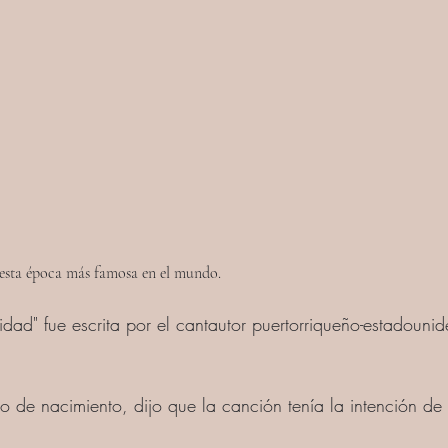
 esta época más famosa en el mundo.
idad" fue escrita por el cantautor puertorriqueño-estadounid
o de nacimiento, dijo que la canción tenía la intención de 