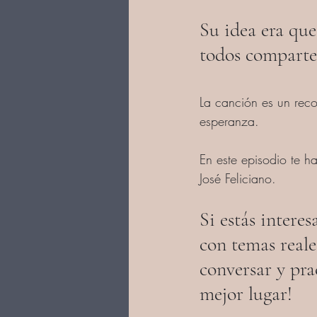
Su idea era que
todos comparte
La canción es un reco
esperanza.
En este episodio te h
José Feliciano.
Si estás intere
con temas reale
conversar y prac
mejor lugar!