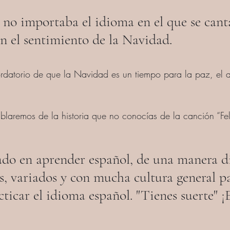
 no importaba el idioma en el que se cant
n el sentimiento de la Navidad.
rdatorio de que la Navidad es un tiempo para la paz, el a
ablaremos de la historia que no conocías de la canción “Fe
sado en aprender español, de una manera di
s, variados y con mucha cultura general p
ticar el idioma español. "Tienes suerte" ¡E