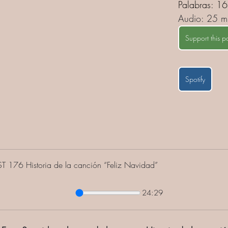
Palabras: 1
Audio: 25 m
Support this p
Spotify
 176 Historia de la canción “Feliz Navidad”
24:29