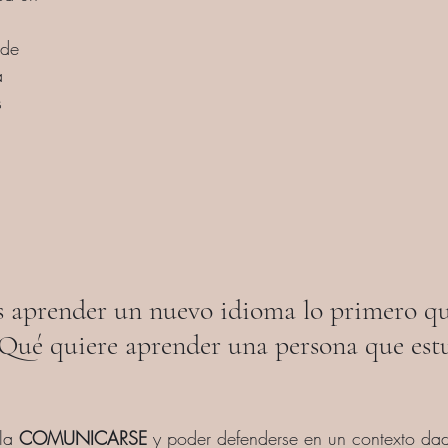
 de 
a 
s 
 aprender un nuevo idioma lo primero qu
 ¿Qué quiere aprender una persona que est
la 
COMUNICARSE
 y poder defenderse en un contexto dad