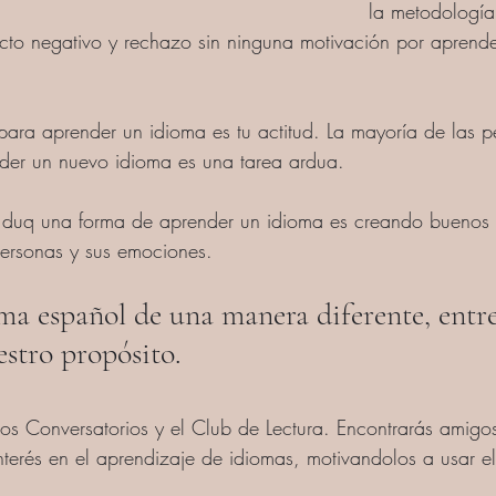
la metodología
cto negativo y rechazo sin ninguna motivación por aprend
e para aprender un idioma es tu actitud. La mayoría de las p
der un nuevo idioma es una tarea ardua.
 duq una forma de aprender un idioma es creando buenos 
ersonas y sus emociones. 
ma español de una manera diferente, entre
stro propósito.
ros Conversatorios y el Club de Lectura. Encontrarás amigo
terés en el aprendizaje de idiomas, motivandolos a usar e