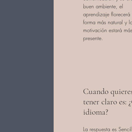
buen ambiente, el 
aprendizaje florecerá
forma más natural y l
motivación estará má
presente.
Cuando quieres
tener claro es:
idioma?
La respuesta es Sencil