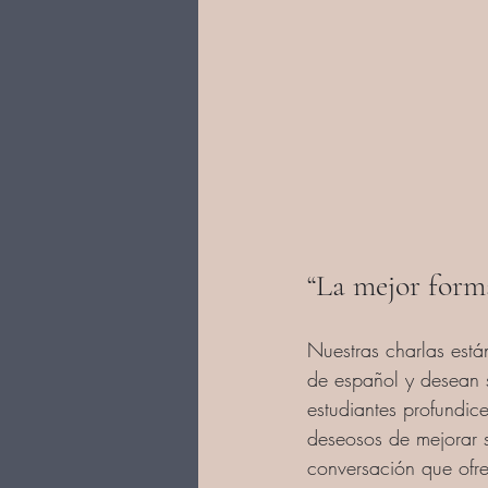
“La mejor forma
Nuestras charlas está
de español y desean 
estudiantes profundic
deseosos de mejorar 
conversación que ofr