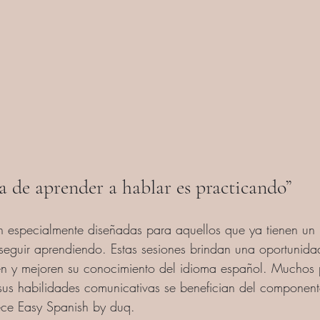
 de aprender a hablar es practicando”
n especialmente diseñadas para aquellos que ya tienen un
seguir aprendiendo. Estas sesiones brindan una oportunida
en y mejoren su conocimiento del idioma español. Muchos p
sus habilidades comunicativas se benefician del component
ece Easy Spanish by duq.