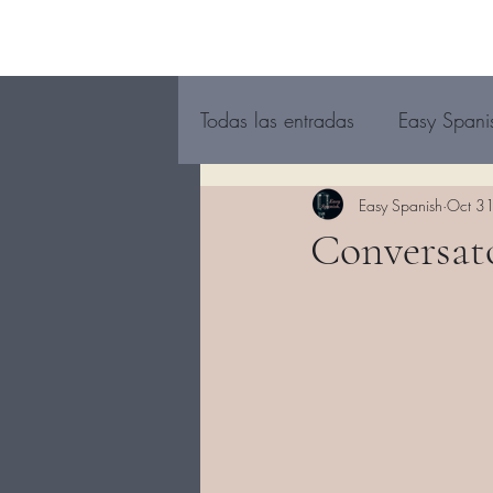
Todas las entradas
Easy Spani
Easy Spanish
Oct 3
Conversato