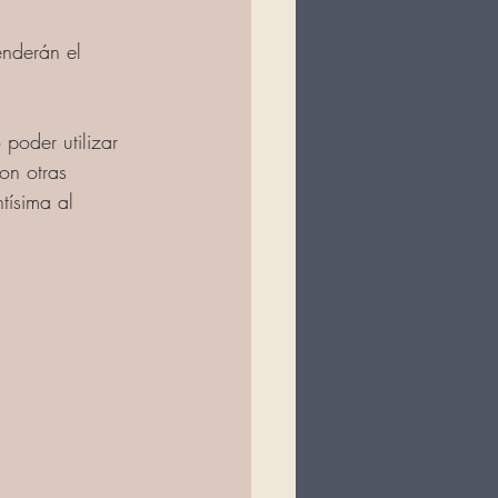
nderán el 
poder utilizar 
on otras 
tísima al 