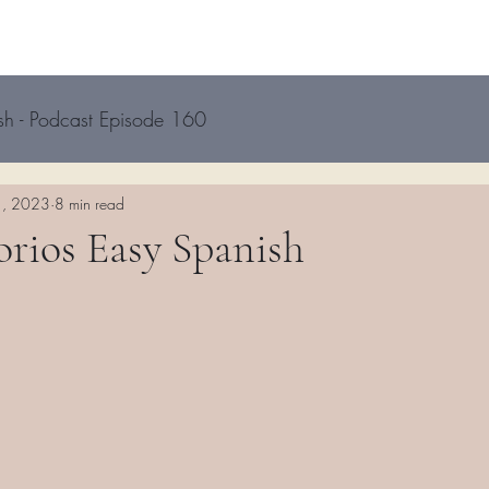
sh - Podcast Episode 160
1, 2023
8 min read
rios Easy Spanish