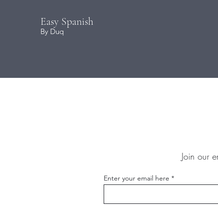
Easy Spanish
By Duq
Join our e
Enter your email here