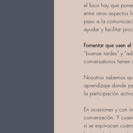
el foco hay que pone
entre otros aspectos l
paso a la comunicació
ayudar y facilitar pr
Fomentar que usen el 
“buenas tardes” y “ad
conversatorios tienen
Nosotros sabemos que 
aprendizaje donde per
la participación activ
En ocasiones y con in
conversación. Y cuan
si se equivocan cuan