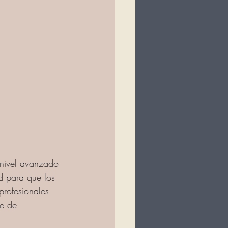
 nivel avanzado 
d para que los 
rofesionales 
e de 