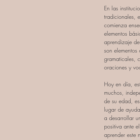
En las instituc
tradicionales, e
comienza ense
elementos bási
aprendizaje del
son elementos 
gramaticales, 
oraciones y vo
Hoy en día, es
muchos, indep
de su edad, es 
lugar de ayudar
a desarrollar u
positiva ante el
aprender este 