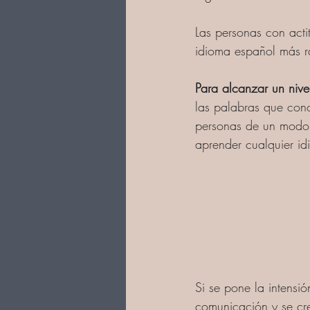
Las personas con actit
idioma español más r
Para alcanzar un niv
las palabras que cono
personas de un modo 
aprender cualquier id
Si se pone la intensió
comunicación y se cr