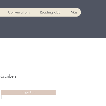
Conversations
Reading club
Más
ubscribers.
Sign Up