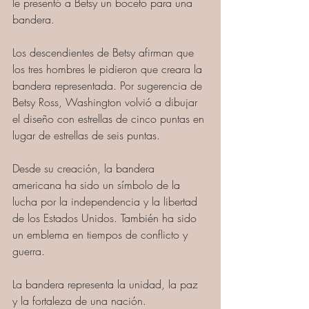
le presentó a Betsy un boceto para una 
bandera.
Los descendientes de Betsy afirman que 
los tres hombres le pidieron que creara la 
bandera representada. Por sugerencia de 
Betsy Ross, Washington volvió a dibujar 
el diseño con estrellas de cinco puntas en 
lugar de estrellas de seis puntas. 
Desde su creación, la bandera 
americana ha sido un símbolo de la 
lucha por la independencia y la libertad 
de los Estados Unidos. También ha sido 
un emblema en tiempos de conflicto y 
guerra. 
La bandera representa la unidad, la paz 
y la fortaleza de una nación.