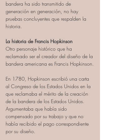
bandera ha sido transmitido de 
generación en generación, no hay 
pruebas concluyentes que respalden la 
historia. 
La historia de Francis Hopkinson
Otro personaje histórico que ha 
reclamado ser el creador del diseño de la 
bandera americana es Francis Hopkinson.
En 1780, Hopkinson escribió una carta 
al Congreso de los Estados Unidos en la 
que reclamaba el mérito de la creación 
de la bandera de los Estados Unidos. 
Argumentaba que había sido 
compensado por su trabajo y que no 
había recibido el pago correspondiente 
por su diseño.