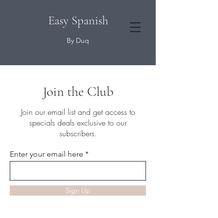
Easy Spanish
By Duq
Join the Club
Join our email list and get access to
specials deals exclusive to our
subscribers.
Enter your email here
Sign Up