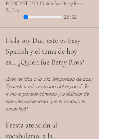
PODCAST 193 Quién fue Betsy Ross
By Duq
25:32
Hola soy Duq esto es Easy 
Spanish y el tema de hoy 
es… ¿Quién fue Betsy Ross?
¡Bienvenidos a la 5ta Temporada de Easy 
Spanish nivel avanzado del español. Te 
invito a ponerte cómodo y a disfrutar de 
este interesante tema que te aseguro te 
encantará!
Presta atención al 
vocabulario, a la 