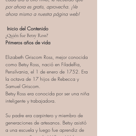
por ahora es gratis, aprovecha. ¡Ve 
ahora mismo a nuestra página web!
 Inicio del Contenido
¿Quién fue Betsy Ross?
Primeros años de vida
Elizabeth Griscom Ross, mejor conocida 
como Betsy Ross, nació en Filadelfia, 
Pensilvania, el 1 de enero de 1752. Era 
la octava de 17 hijos de Rebecca y 
Samuel Griscom.
Betsy Ross era conocida por ser una niña 
inteligente y trabajadora.
Su padre era carpintero y miembro de 
generaciones de artesanos. Betsy asistió 
a una escuela y luego fue aprendiz de 