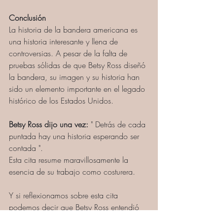
Conclusión
La historia de la bandera americana es 
una historia interesante y llena de 
controversias. A pesar de la falta de 
pruebas sólidas de que Betsy Ross diseñó 
la bandera, su imagen y su historia han 
sido un elemento importante en el legado 
histórico de los Estados Unidos. 
Betsy Ross dijo una vez:
 " Detrás de cada 
puntada hay una historia esperando ser 
contada ".
Esta cita resume maravillosamente la 
esencia de su trabajo como costurera. 
Y si reflexionamos sobre esta cita 
podemos decir que Betsy Ross entendió 
que cada aguja e hilo que usaba tenía 