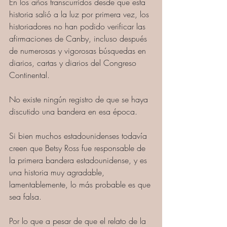
En los años transcurridos desde que esta 
historia salió a la luz por primera vez, los 
historiadores no han podido verificar las 
afirmaciones de Canby, incluso después 
de numerosas y vigorosas búsquedas en 
diarios, cartas y diarios del Congreso 
Continental. 
No existe ningún registro de que se haya 
discutido una bandera en esa época. 
Si bien muchos estadounidenses todavía 
creen que Betsy Ross fue responsable de 
la primera bandera estadounidense, y es 
una historia muy agradable, 
lamentablemente, lo más probable es que 
sea falsa. 
Por lo que a pesar de que el relato de la 