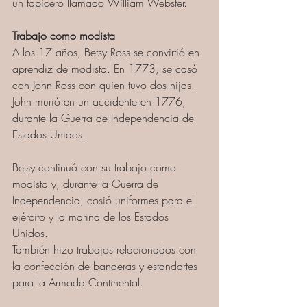
un tapicero llamado William Webster. 
Trabajo como modista
A los 17 años, Betsy Ross se convirtió en 
aprendiz de modista. En 1773, se casó 
con John Ross con quien tuvo dos hijas. 
John murió en un accidente en 1776, 
durante la Guerra de Independencia de 
Estados Unidos. 
Betsy continuó con su trabajo como 
modista y, durante la Guerra de 
Independencia, cosió uniformes para el 
ejército y la marina de los Estados 
Unidos.
También hizo trabajos relacionados con 
la confección de banderas y estandartes 
para la Armada Continental.