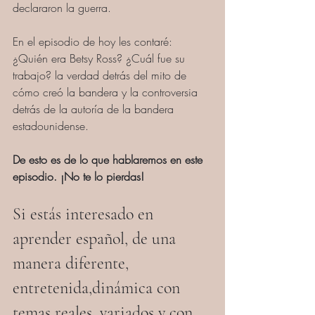
declararon la guerra. 
En el episodio de hoy les contaré: 
¿Quién era Betsy Ross? ¿Cuál fue su 
trabajo? la verdad detrás del mito de 
cómo creó la bandera y la controversia 
detrás de la autoría de la bandera 
estadounidense. 
De esto es de lo que hablaremos en este 
episodio. ¡No te lo pierdas!
Si estás interesado en 
aprender español, de una 
manera diferente, 
entretenida,dinámica con 
temas reales, variados y con 