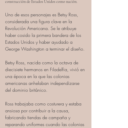
construcción de Estados Unidos como nación. 
Uno de esos personajes es Betsy Ross, 
considerada una figura clave en la 
Revolución Americana. Se le atribuye 
haber cosido la primera bandera de los 
Estados Unidos y haber ayudado a 
George Washington a terminar el diseño. 
Betsy Ross, nacida como la octava de 
diecisiete hermanos en Filadelfia, vivió en 
una época en la que las colonias 
americanas anhelaban independizarse 
del dominio británico. 
Ross trabajaba como costurera y estaba 
ansiosa por contribuir a la causa, 
fabricando tiendas de campaña y 
reparando uniformes cuando las colonias 