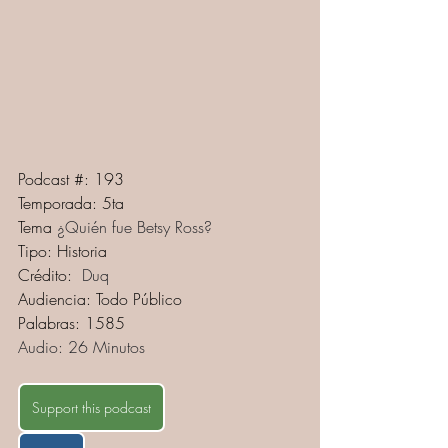
Podcast #: 193
Temporada: 5ta
Tema
 ¿Quién fue Betsy Ross?
Tipo: Historia
Crédito:
  Duq
Audiencia: Todo Público
Palabras: 1585
Audio: 26 Minutos
Support this podcast