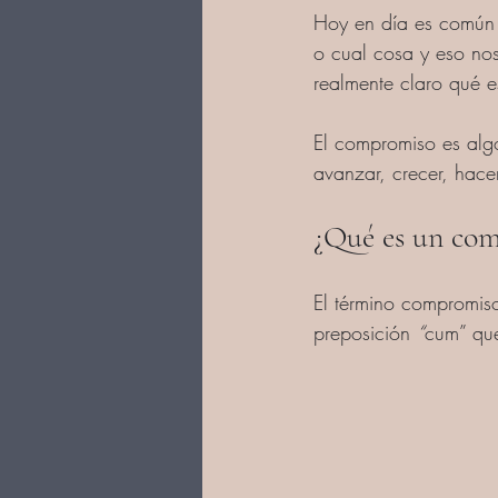
Hoy en día es común 
o cual cosa y eso nos
realmente claro qué 
El compromiso es algo
avanzar, crecer, hace
¿Qué es un com
El término compromiso
preposición 
“
cum” que