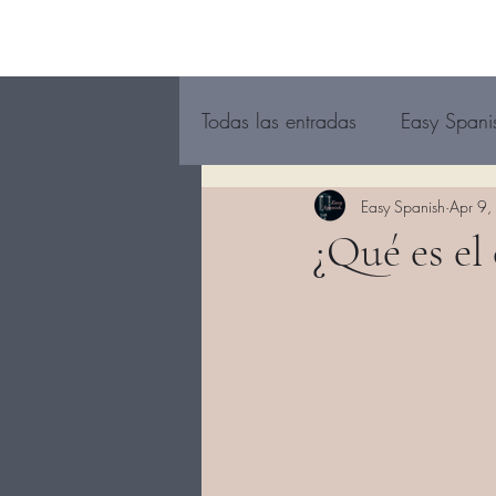
Todas las entradas
Easy Spani
Easy Spanish
Apr 9
¿Qué es el