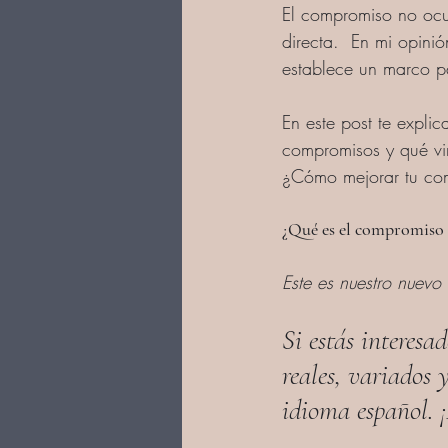
El compromiso no ocu
directa.  En mi opini
establece un marco p
En este post te expli
compromisos y qué vir
¿Cómo mejorar tu co
¿Qué es el compromiso 
Este es nuestro nuevo
Si estás interesa
reales, variados 
idioma español. 