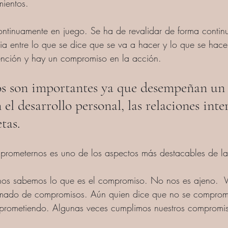
ientos. 
ntinuamente en juego. Se ha de revalidar de forma continu
cia entre lo que se dice que se va a hacer y lo que se hac
ención y hay un compromiso en la acción.
s 
son importantes ya que desempeñan un 
el desarrollo personal, las relaciones inte
tas. 
rometernos es uno de los aspectos más destacables de la
nos sabemos lo que es el compromiso. No nos es ajeno.  V
amado de compromisos. Aún quien dice que no se comprom
mprometiendo. Algunas veces cumplimos nuestros compromis