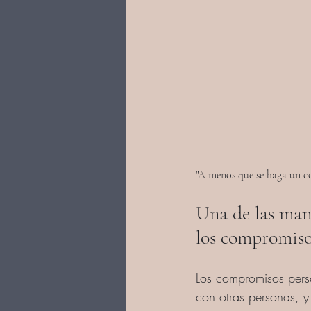
"A menos que se haga un co
Una de las mani
los compromiso
Los compromisos pers
con otras personas, y