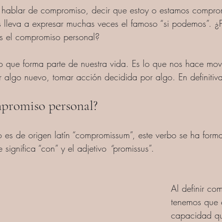
hablar de compromiso, decir que estoy o estamos comprom
 lleva a expresar muchas veces el famoso “si podemos”. ¿P
es el compromiso personal?
 que forma parte de nuestra vida. Es lo que nos hace movi
r algo nuevo, tomar acción decidida por algo. En definitiv
promiso personal?
 es de origen latín “compromissum”, este verbo se ha form
 significa “con” y el adjetivo 
“
promissus”. 
Al definir co
tenemos que e
capacidad que