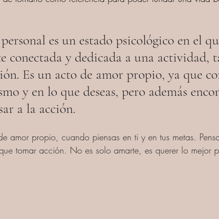
ersonal es un estado psicológico en el qu
te conectada y dedicada a una actividad, t
ción. Es un acto de amor propio, ya que co
smo y en lo que deseas, pero además encon
ar a la acción.
e amor propio, cuando piensas en ti y en tus metas. Pensa
 que tomar acción. No es solo amarte, es querer lo mejor pa