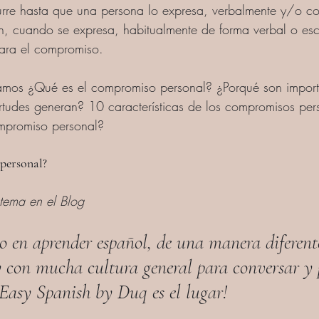
rre hasta que una persona lo expresa, verbalmente y/o c
ón, cuando se expresa, habitualmente de forma verbal o escr
ara el compromiso.
camos ¿Qué es el compromiso personal? ¿Porqué son import
tudes generan? 10 características de los compromisos per
mpromiso personal?
personal?
 tema en el Blog
do en aprender español, de una manera diferent
y con mucha cultura general para conversar y p
¡Easy Spanish by Duq es el lugar!