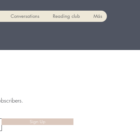
Conversations
Reading club
Más
ubscribers.
Sign Up