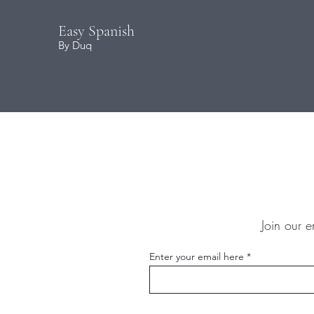
Easy Spanish
By Duq
Join our e
Enter your email here