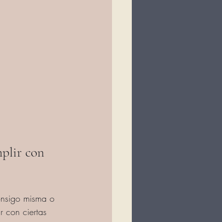
plir con 
nsigo misma o 
r con ciertas 