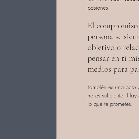
pasiones. 
El compromiso p
persona se sien
objetivo o rela
pensar en ti mi
medios para pas
También es una acto d
no es suficiente. Hay
lo que te prometes.