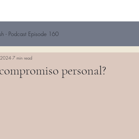
sh - Podcast Episode 160
, 2024
7 min read
 compromiso personal?