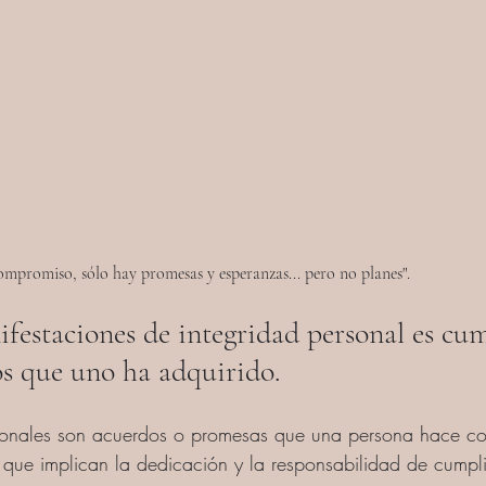
mpromiso, sólo hay promesas y esperanzas... pero no planes".
festaciones de integridad personal es cum
s que uno ha adquirido.
onales son acuerdos o promesas que una persona hace co
 que implican la dedicación y la responsabilidad de cumpli