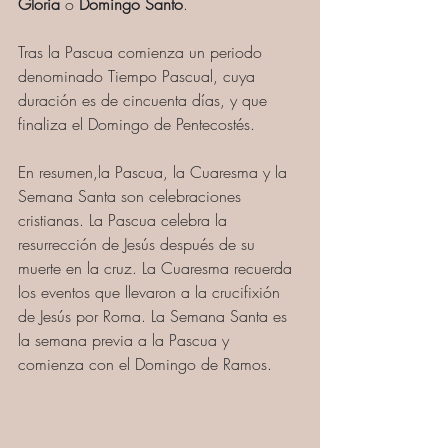
Gloria
 o 
Domingo Santo
. 
Tras la Pascua comienza un periodo 
denominado Tiempo Pascual, cuya 
duración es de cincuenta días, y que 
finaliza el Domingo de Pentecostés.
En resumen,
la Pascua, la Cuaresma y la 
Semana Santa son celebraciones 
cristianas. La Pascua celebra la 
resurrección de Jesús después de su 
muerte en la cruz. La Cuaresma recuerda 
los eventos que llevaron a la crucifixión 
de Jesús por Roma. La Semana Santa es 
la semana previa a la Pascua y 
comienza con el Domingo de Ramos. 