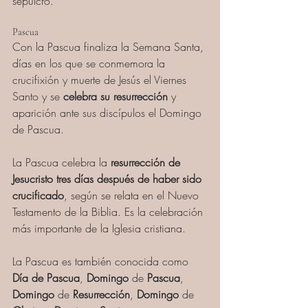
sepulcro.  
Pascua
Con la Pascua finaliza la Semana Santa, 
días en los que se conmemora la 
crucifixión y muerte de Jesús el Viernes 
Santo y se 
celebra su resurrección
 y 
aparición ante sus discípulos el Domingo 
de Pascua. 
La Pascua celebra la
 resurrección de 
Jesucristo tres días después de haber sido 
crucificado
, según se relata en el Nuevo 
Testamento de la Biblia. Es la celebración 
más importante de la Iglesia cristiana. 
La Pascua es también conocida como 
Día de Pascua
, 
Domingo
 de 
Pascua
, 
Domingo
 de 
Resurrección
, 
Domingo
 de 