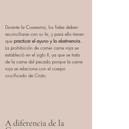
Durante la Cuaresma, los fieles deben 
reconciliarse con su fe, y para ello tienen 
que 
practicar el ayuno y la abstinencia
. 
La prohibición de comer carne roja se 
estableció en el siglo II, ya que se trata 
de la carne del pecado porque la carne 
roja se relaciona con el cuerpo 
crucificado de Cristo.
A diferencia de la 