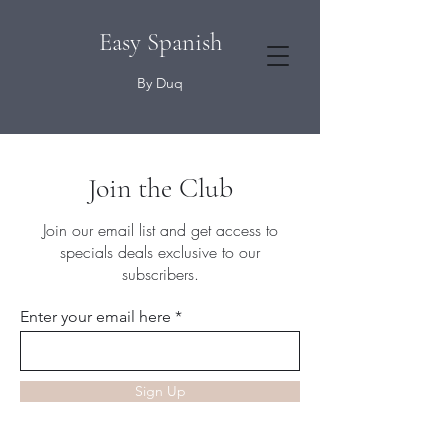
Easy Spanish
By Duq
Join the Club
Join our email list and get access to
specials deals exclusive to our
subscribers.
Enter your email here
Sign Up