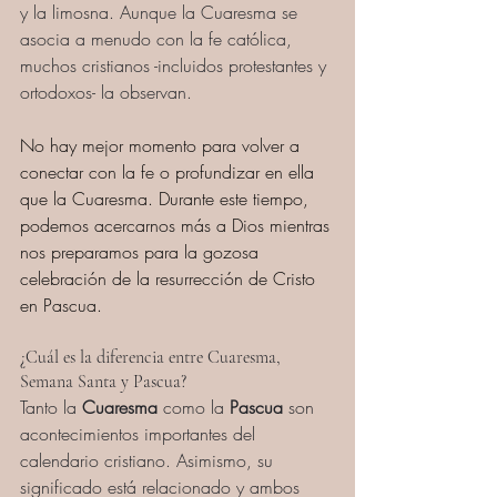
y la limosna. Aunque la Cuaresma se 
asocia a menudo con la fe católica, 
muchos cristianos -incluidos protestantes y 
ortodoxos- la observan.
No hay mejor momento para volver a 
conectar con la fe o profundizar en ella 
que la Cuaresma. Durante este tiempo, 
podemos acercarnos más a Dios mientras 
nos preparamos para la gozosa 
celebración de la resurrección de Cristo 
en Pascua.
¿Cuál es la diferencia entre Cuaresma, 
Semana Santa y Pascua?
Tanto la 
Cuaresma
 como la 
Pascua
 son 
acontecimientos importantes del 
calendario cristiano. Asimismo, su 
significado está relacionado y ambos 