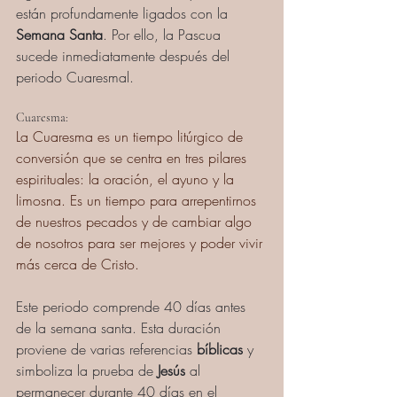
están profundamente ligados con la 
Semana Santa
. Por ello, la Pascua 
sucede inmediatamente después del 
periodo Cuaresmal.
Cuaresma:
La Cuaresma es un tiempo litúrgico de 
conversión que se centra en tres pilares 
espirituales: la oración, el ayuno y la 
limosna. Es un tiempo para arrepentirnos 
de nuestros pecados y de cambiar algo 
de nosotros para ser mejores y poder vivir 
más cerca de Cristo.
Este periodo comprende 40 días antes 
de la semana santa. Esta duración 
proviene de varias referencias 
bíblicas
 y 
simboliza la prueba de 
Jesús
 al 
permanecer durante 40 días en el 