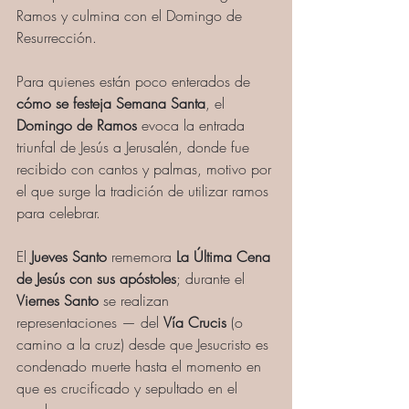
Ramos y culmina con el Domingo de 
Resurrección.
Para quienes están poco enterados de
cómo se festeja Semana Santa
, el 
Domingo de Ramos 
evoca la entrada 
triunfal de Jesús a Jerusalén, donde fue 
recibido con cantos y palmas, motivo por 
el que surge la tradición de utilizar ramos 
para celebrar. 
El 
Jueves Santo
 rememora 
La Última Cena 
de Jesús con sus apóstoles
; durante el 
Viernes Santo
 se realizan 
representaciones — del 
Vía Crucis
 (o 
camino a la cruz) desde que Jesucristo es 
condenado muerte hasta el momento en 
que es crucificado y sepultado en el 