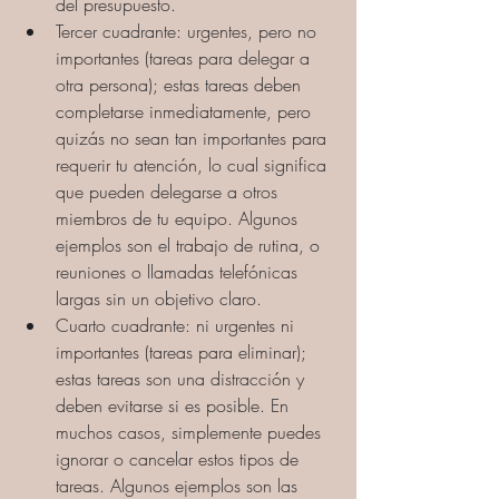
del presupuesto.
Tercer cuadrante: urgentes, pero no 
importantes (tareas para delegar a 
otra persona); estas tareas deben 
completarse inmediatamente, pero 
quizás no sean tan importantes para 
requerir tu atención, lo cual significa 
que pueden delegarse a otros 
miembros de tu equipo. Algunos 
ejemplos son el trabajo de rutina, o 
reuniones o llamadas telefónicas 
largas sin un objetivo claro.
Cuarto cuadrante: ni urgentes ni 
importantes (tareas para eliminar); 
estas tareas son una distracción y 
deben evitarse si es posible. En 
muchos casos, simplemente puedes 
ignorar o cancelar estos tipos de 
tareas. Algunos ejemplos son las 