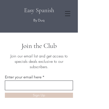
Easy Spanish
By Duq
Join the Club
Join our email list and get access to
specials deals exclusive to our
subscribers.
Enter your email here
Sign Up