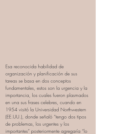
Esa reconocida habilidad de 
organización y planificación de sus 
tareas se basa en dos conceptos 
fundamentales, estos son la urgencia y la 
importancia, los cuales fueron plasmados 
en una sus frases celebres, cuando en 
1954 visitó la Universidad Northwestern 
(EE.UU.), donde señaló “tengo dos tipos 
de problemas, los urgentes y los 
importantes” posteriormente agregaría “lo 