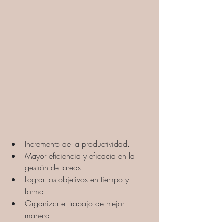
Incremento de la productividad.
Mayor eficiencia y eficacia en la 
gestión de tareas.
Lograr los objetivos en tiempo y 
forma.
Organizar el trabajo de mejor 
manera.