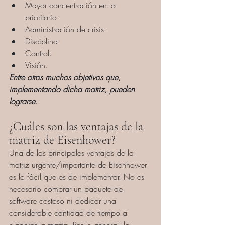
Mayor concentración en lo 
prioritario.
Administración de crisis.
Disciplina.
Control.
Visión.
Entre otros muchos objetivos que, 
implementando dicha matriz, pueden 
lograrse.
¿Cuáles son las ventajas de la 
matriz de Eisenhower?
Una de las principales ventajas de la 
matriz urgente/importante de Eisenhower 
es lo fácil que es de implementar. No es 
necesario comprar un paquete de 
software costoso ni dedicar una 
considerable cantidad de tiempo a 