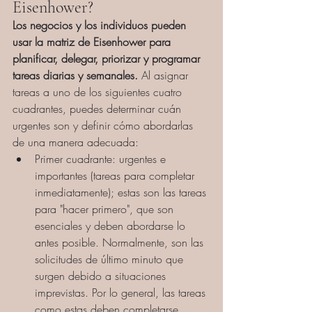
Eisenhower?
Los negocios y los individuos pueden 
usar la matriz de Eisenhower para 
planifi
car, 
delegar
, 
priorizar y programar 
tareas diarias y semanales.
 Al asignar 
tareas a uno de los siguientes cuatro 
cuadrantes, puedes determinar cuán 
urgentes son y definir cómo abordarlas 
de una manera adecuada:
Primer cuadrante: urgentes e 
importantes (tareas para completar 
inmediatamente); estas son las tareas 
para "hacer primero", que son 
esenciales y deben abordarse lo 
antes posible. Normalmente, son las 
solicitudes de último minuto que 
surgen debido a situaciones 
imprevistas. Por lo general, las tareas 
como estas deben completarse 