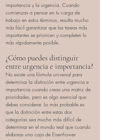
importancia y la urgencia. Cuando 
comienzas a pensar en tu carga de 
trabajo en estos términos, resulta mucho 
más fácil garantizar que las tareas más 
importantes se prioricen y completen lo 
más rápidamente posible.
¿Cómo puedes distinguir 
entre urgencia e importancia?
No existe una fórmula universal para 
determinar la distinción entre urgencia e 
importancia cuando creas una matriz de 
prioridades, pero es algo esencial que 
debes considerar. Lo más probable es 
que la distinción entre estas dos 
categorías sea mucho más difícil de 
determinar en el mundo real que cuando 
elaboras una caja de Eisenhower 