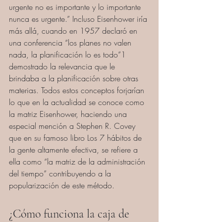
urgente no es importante y lo importante 
nunca es urgente.” Incluso Eisenhower iría 
más allá, cuando en 1957 declaró en 
una conferencia “los planes no valen 
nada, la planificación lo es todo”1 
demostrado la relevancia que le 
brindaba a la planificación sobre otras 
materias. Todos estos conceptos forjarían 
lo que en la actualidad se conoce como 
la matriz Eisenhower, haciendo una 
especial mención a Stephen R. Covey 
que en su famoso libro Los 7 hábitos de 
la gente altamente efectiva, se refiere a 
ella como “la matriz de la administración 
del tiempo” contribuyendo a la 
popularización de este método.
¿Cómo funciona la caja de 