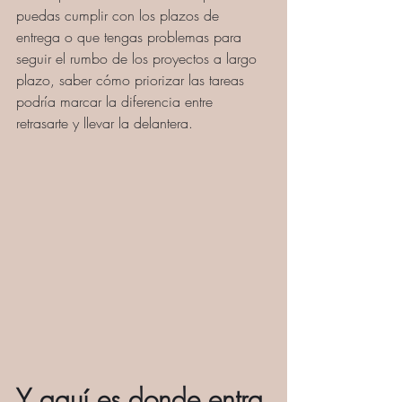
puedas cumplir con los plazos de 
entrega o que tengas problemas para 
seguir el rumbo de los proyectos a largo 
plazo, sabe
r 
cómo priorizar las tareas
podría marcar la diferencia entre 
retrasarte y llevar la delantera.
Y aquí es donde entra 