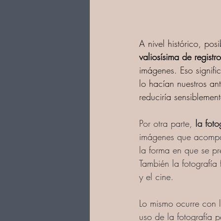
A nivel histórico, pos
valiosísima de registro
imágenes. Eso signifi
lo hacían nuestros an
reduciría sensiblement
Por otra parte, 
la fot
imágenes que acompaña
la forma en que se pr
También la fotografía
y el cine.  
Lo mismo ocurre con 
uso de la fotografía 