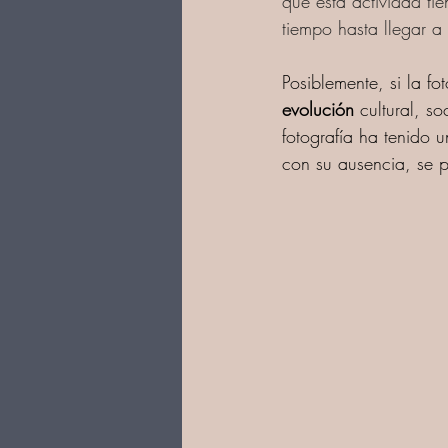
que esta actividad tie
tiempo hasta llegar a l
Posiblemente, si la fo
evolución
 cultural, s
fotografía ha tenido u
con su ausencia, se p