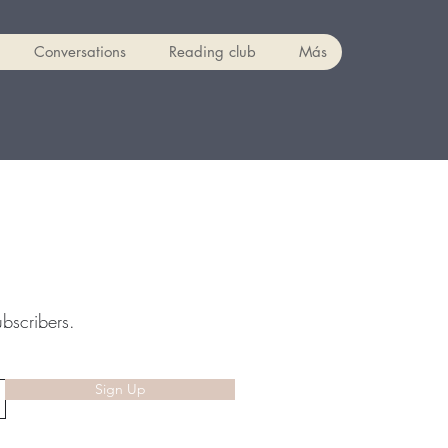
Conversations
Reading club
Más
ubscribers.
Sign Up