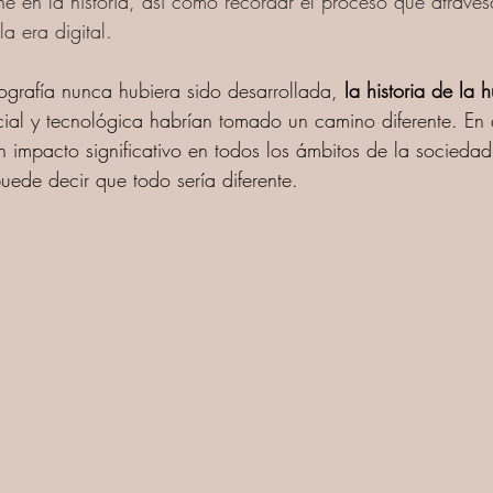
ne en la historia, así como recordar el proceso que atraves
a era digital.  
tografía nunca hubiera sido desarrollada, 
la historia de la
ocial y tecnológica habrían tomado un camino diferente. En de
n impacto significativo en todos los ámbitos de la sociedad
uede decir que todo sería diferente.  