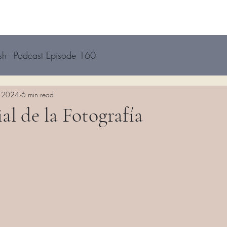
sh - Podcast Episode 160
, 2024
6 min read
l de la Fotografía