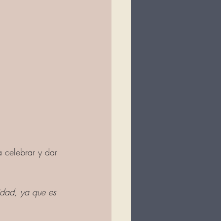
a celebrar y dar 
idad, ya que es 