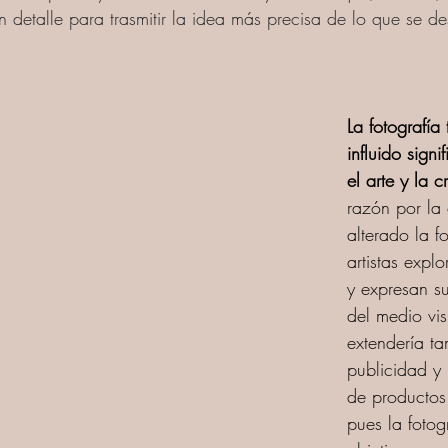
 en detalle para trasmitir la idea más precisa de lo que se d
La fotografía
influido signi
el arte y la c
razón por la 
alterado la f
artistas explo
y expresan su
del medio vis
extendería ta
publicidad y
de productos 
pues la fotog