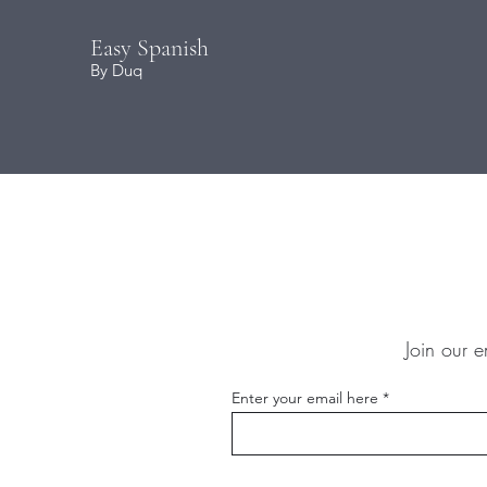
Easy Spanish
By Duq
Join our e
Enter your email here