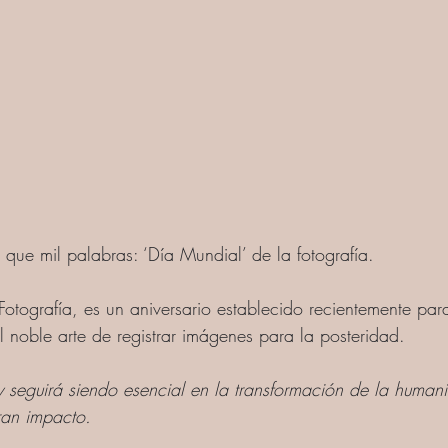
ue mil palabras: ‘Día Mundial’ de la fotografía. 
Fotografía, es un aniversario establecido recientemente par
l noble arte de registrar imágenes para la posteridad.   
 y seguirá siendo esencial en la transformación de la human
ran impacto. 