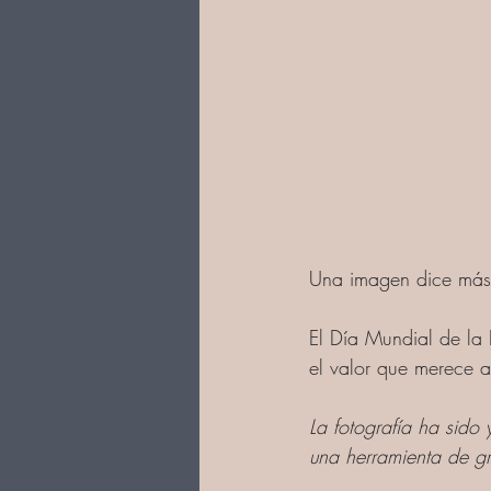
Una imagen dice más q
El Día Mundial de la 
el valor que merece a
La fotografía ha sido
una herramienta de g