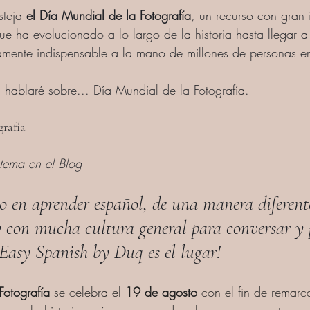
steja
 el Día Mundial de la Fotografía
, un recurso con gran
que ha evolucionado a lo largo de la historia hasta llegar a
amente indispensable a la mano de millones de personas e
 hablaré sobre... 
Día Mundial de la Fotografía.
grafía
 tema en el Blog
do en aprender español, de una manera diferent
y con mucha cultura general para conversar y p
¡Easy Spanish by Duq es el lugar!  
Fotografía
 se celebra el 
19 de agosto
 con el fin de remarc