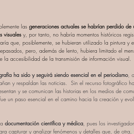
iblemente las 
generaciones actuales se habrían perdido de 
s visuales
 y, por tanto, no habría momentos históricos regis
caría que, posiblemente, se hubieran utilizado la pintura y 
tepasados, pero, además de lento, hubiera limitado el mens
e la accesibilidad de la transmisión de información visual. 
ografía ha sido y seguirá siendo esencial en el periodismo
, 
n y respaldan las noticias.  Sin el recurso fotográfico 
esentan y se comunican las historias en los medios de com
 fue un paso esencial en el camino hacia la creación y evo
la 
documentación científica y médica
, pues los investigado
para capturar y analizar fenómenos y detalles que, de otra, 